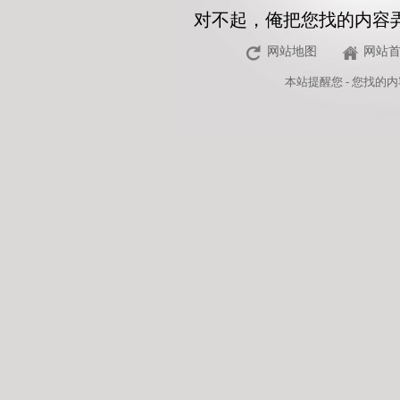
对不起，俺把您找的内容
网站地图
网站
本站
提醒您 - 您找